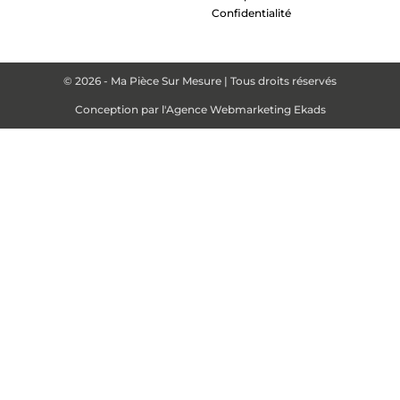
Confidentialité
© 2026 - Ma Pièce Sur Mesure | Tous droits réservés
Conception par
l'Agence Webmarketing Ekads