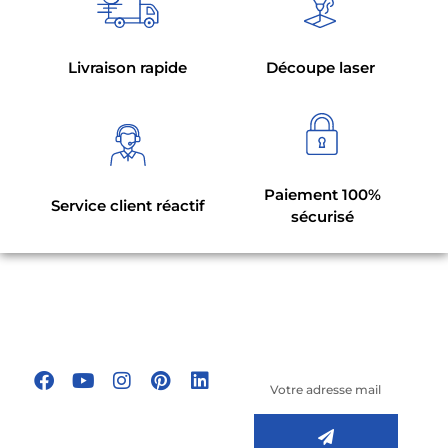
Livraison rapide
Découpe laser
Paiement 100%
Service client réactif
sécurisé
Suivez-nous sur
les réseaux
Inscrivez-vous à
sociaux !
notre newsletter