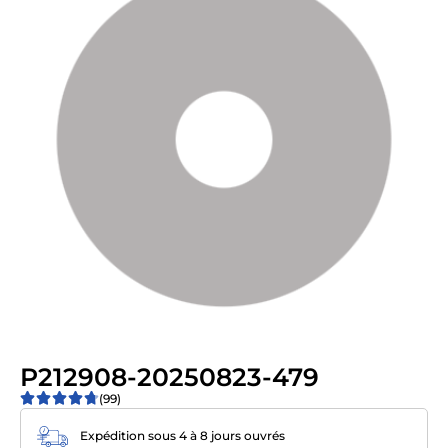
P212908-20250823-479
(99)
Expédition sous 4 à 8 jours ouvrés