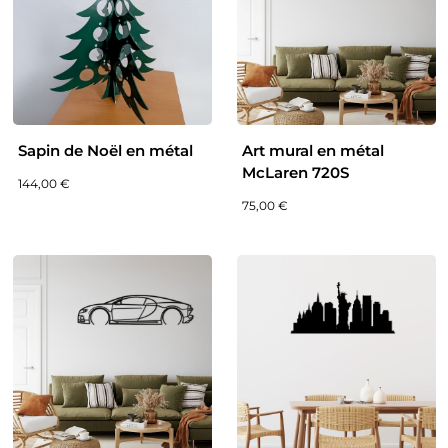
Sapin de Noël en métal
Art mural en métal
McLaren 720S
144,00
€
75,00
€