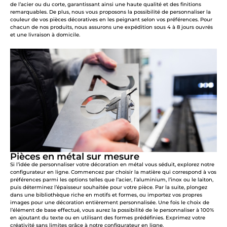
de l’acier ou du corte, garantissant ainsi une haute qualité et des finitions
remarquables. De plus, nous vous proposons la possibilité de personnaliser la
couleur de vos pièces décoratives en les peignant selon vos préférences. Pour
chacun de nos produits, nous assurons une expédition sous 4 à 8 jours ouvrés
et une livraison à domicile.
Pièces en métal sur mesure
Si l’idée de personnaliser votre décoration en métal vous séduit, explorez notre
configurateur en ligne. Commencez par choisir la matière qui correspond à vos
préférences parmi les options telles que l’acier, l’aluminium, l’inox ou le laiton,
puis déterminez l’épaisseur souhaitée pour votre pièce. Par la suite, plongez
dans une bibliothèque riche en motifs et formes, ou importez vos propres
images pour une décoration entièrement personnalisée. Une fois le choix de
l’élément de base effectué, vous aurez la possibilité de le personnaliser à 100%
en ajoutant du texte ou en utilisant des formes prédéfinies. Exprimez votre
créativité sans limites grâce à notre configurateur en ligne.