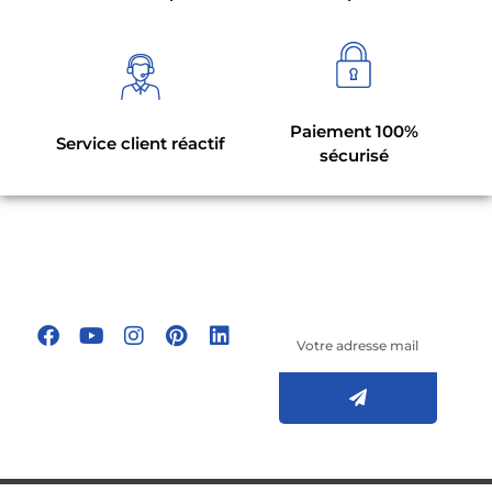
Paiement 100%
Service client réactif
sécurisé
Suivez-nous sur
les réseaux
Inscrivez-vous à
sociaux !
notre newsletter