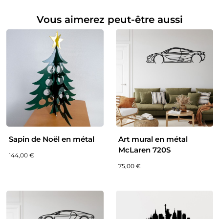
Vous aimerez peut-être aussi
Sapin de Noël en métal
Art mural en métal
McLaren 720S
144,00
€
75,00
€