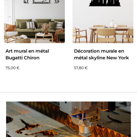
Art mural en métal
Décoration murale en
Bugatti Chiron
métal skyline New York
75,00
€
57,80
€