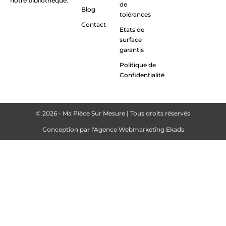
notre bibliothèque.
de
Blog
tolérances
Contact
Etats de
surface
garantis
Politique de
Confidentialité
© 2026 - Ma Pièce Sur Mesure | Tous droits réservés
Conception par
l'Agence Webmarketing Ekads