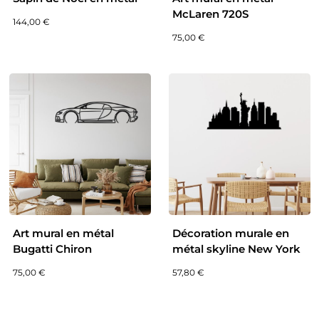
McLaren 720S
144,00
€
75,00
€
Art mural en métal
Décoration murale en
Bugatti Chiron
métal skyline New York
75,00
€
57,80
€