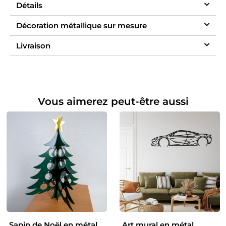
Détails
Décoration métallique sur mesure
Livraison
Vous aimerez peut-être aussi
Sapin de Noël en métal
Art mural en métal