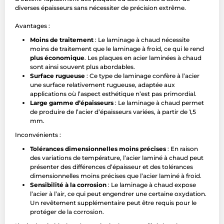
diverses épaisseurs sans nécessiter de précision extrême.
Avantages :
Moins de traitement
: Le laminage à chaud nécessite
moins de traitement que le laminage à froid, ce qui le rend
plus économique
. Les plaques en acier laminées à chaud
sont ainsi souvent plus abordables.
Surface rugueuse
: Ce type de laminage confère à l’acier
une surface relativement rugueuse, adaptée aux
applications où l’aspect esthétique n’est pas primordial.
Large gamme d’épaisseurs
: Le laminage à chaud permet
de produire de l’acier d’épaisseurs variées, à partir de 1,5
mm.
Inconvénients :
Tolérances dimensionnelles moins précises
: En raison
des variations de température, l’acier laminé à chaud peut
présenter des différences d’épaisseur et des tolérances
dimensionnelles moins précises que l’acier laminé à froid.
Sensibilité à la corrosion
: Le laminage à chaud expose
l’acier à l’air, ce qui peut engendrer une certaine oxydation.
Un revêtement supplémentaire peut être requis pour le
protéger de la corrosion.