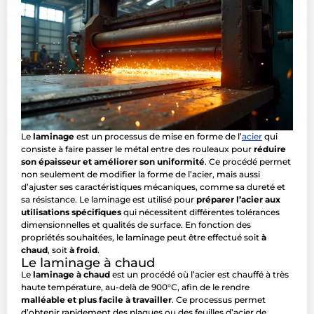
Le
laminage
est un processus de mise en forme de l’
acier
qui
consiste à faire passer le métal entre des rouleaux pour
réduire
son épaisseur et améliorer son uniformité
. Ce procédé permet
non seulement de modifier la forme de l’acier, mais aussi
d’ajuster ses caractéristiques mécaniques, comme sa dureté et
sa résistance. Le laminage est utilisé pour
préparer l’acier aux
utilisations spécifiques
qui nécessitent différentes tolérances
dimensionnelles et qualités de surface. En fonction des
propriétés souhaitées, le laminage peut être effectué soit
à
chaud
, soit
à froid
.
Le laminage à chaud
Le
laminage à chaud
est un procédé où l’acier est chauffé à très
haute température, au-delà de 900°C, afin de le rendre
malléable et plus facile à travailler
. Ce processus permet
d’obtenir rapidement des plaques ou des feuilles d’acier de