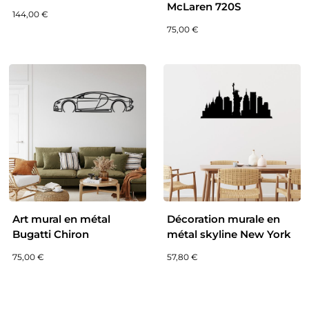
McLaren 720S
144,00
€
75,00
€
Art mural en métal
Décoration murale en
Bugatti Chiron
métal skyline New York
75,00
€
57,80
€