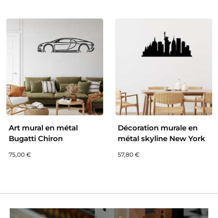
Art mural en métal
Décoration murale en
Bugatti Chiron
métal skyline New York
75,00
€
57,80
€