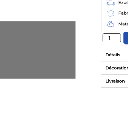
Expé
Fabr
Maté
Détails
Décoratio
Livraison