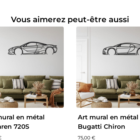
Vous aimerez peut-être aussi
mural en métal
Art mural en métal
ren 720S
Bugatti Chiron
€
75,00
€