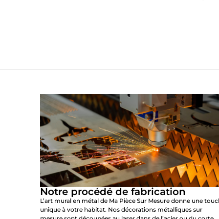
Notre procédé de fabrication
L’art mural en métal de Ma Pièce Sur Mesure donne une tou
unique à votre habitat. Nos décorations métalliques sur
mesure sont découpées au laser dans de l’acier ou du corte,