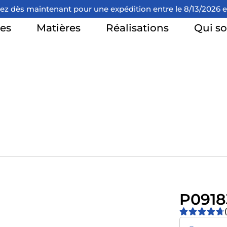
dès maintenant
pour une expédition entre le 8/13/2026 et l
es
Matières
Réalisations
Qui s
P0918