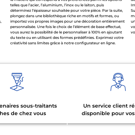
telles que l’acier, l’aluminium, l’inox ou le laiton, puis
In
déterminez l’épaisseur souhaitée pour votre pièce. Par la suite,
Su
plongez dans une bibliothèque riche en motifs et formes, ou
mé
,
importez vos propres images pour une décoration entièrement
un
personnalisée. Une fois le choix de l’élément de base effectué,
vo
vous aurez la possibilité de le personnaliser à 100% en ajoutant
vo
du texte ou en utilisant des formes prédéfinies. Exprimez votre
créativité sans limites grâce à notre configurateur en ligne.
enaires sous-traitants
Un service client ré
hes de chez vous
disponible pour vos