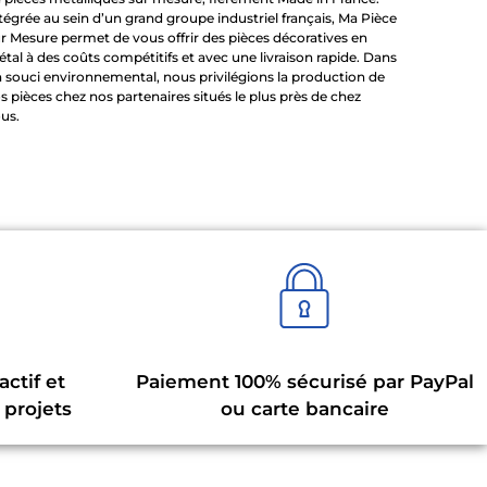
tégrée au sein d’un grand groupe industriel français, Ma Pièce
r Mesure permet de vous offrir des pièces décoratives en
tal à des coûts compétitifs et avec une livraison rapide. Dans
 souci environnemental, nous privilégions la production de
s pièces chez nos partenaires situés le plus près de chez
us.
actif et
Paiement 100% sécurisé par PayPal
 projets
ou carte bancaire