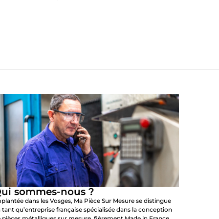
ui sommes-nous ?
plantée dans les Vosges, Ma Pièce Sur Mesure se distingue
 tant qu’entreprise française spécialisée dans la conception
 pièces métalliques sur mesure, fièrement Made in France.