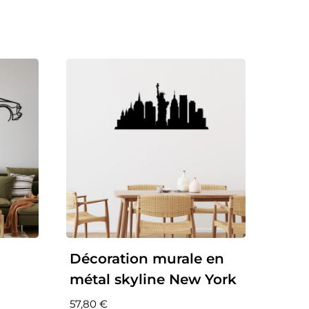
Décoration murale en
métal skyline New York
57,80
€