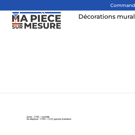
Commandez 
Décorations mural